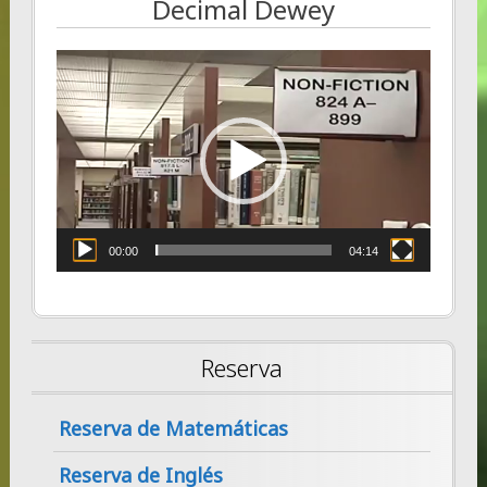
Decimal Dewey
Video
Player
00:00
04:14
Reserva
Reserva de Matemáticas
Reserva de Inglés