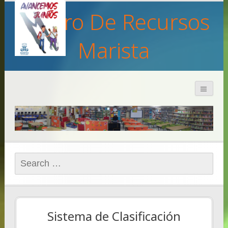
Centro De Recursos
Marista
Search
for:
Sistema de Clasificación