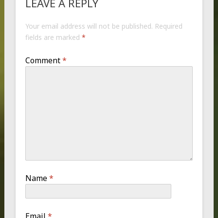
LEAVE A REPLY
Your email address will not be published.
Required
fields are marked
*
Comment
*
Name
*
Email
*