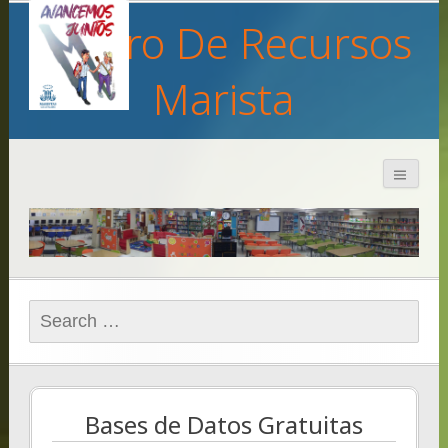
Centro De Recursos
Marista
Search
for:
Bases de Datos Gratuitas