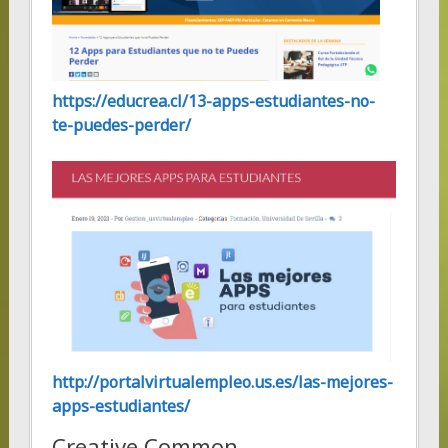
https://educrea.cl/13-apps-estudiantes-no-
te-puedes-perder/
http://portalvirtualempleo.us.es/las-mejores-
apps-estudiantes/
Creative Common