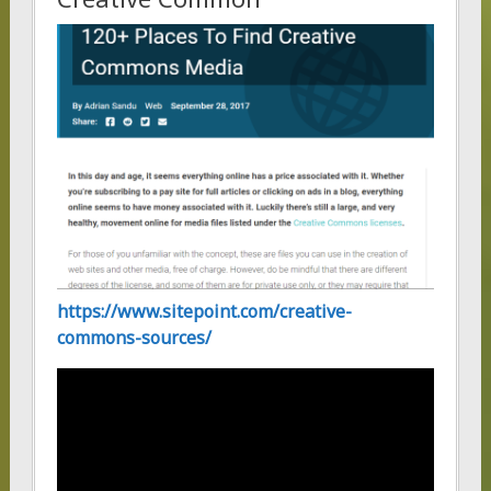
https://www.sitepoint.com/creative-
commons-sources/